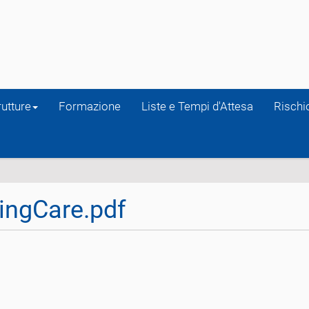
rutture
Formazione
Liste e Tempi d'Attesa
Rischio
ingCare.pdf