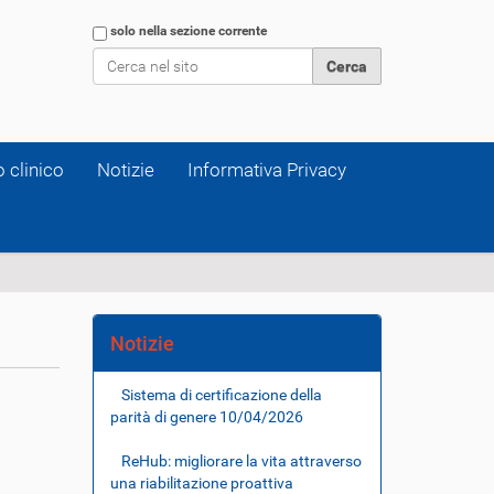
Cerca nel sito
solo nella sezione corrente
Ricerca avanzata…
 clinico
Notizie
Informativa Privacy
Notizie
Sistema di certificazione della
parità di genere
10/04/2026
ReHub: migliorare la vita attraverso
una riabilitazione proattiva