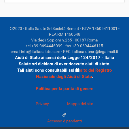
​©2023 - Italia Salute Srl Società Benefit - P.IVA 13605411001 -
REA RM 1460548
​​Via degli Scipioni n.265 - 00187 Roma
​tel +39.0694446099 - fax +39.0694446115
email info@italiasalute.care - PEC italiasalutesrl@legalmail.it
Aiuti di Stato ai sensi della Legge 124/2017 - Italia
Salute srl dichiara di aver ricevuto aiuti di stato.
Tali aiuti sono consultabili sul
sito del Registro
Nazionale degli Aiuti di Stato
.
Politica per la parità di genere
Privacy
Mappa del sito
Accesso dipendenti